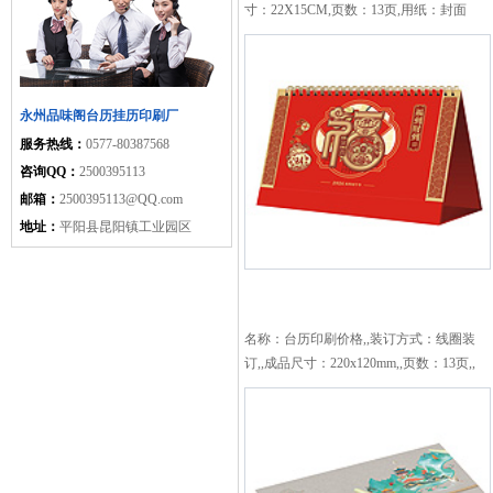
寸：22X15CM,页数：13页,用纸：封面
200克铜版纸彩色印刷内页：157克铜版
纸彩色印刷,特殊工艺：无,覆膜：哑膜,
印刷数量：300本...
永州品味阁台历挂历印刷厂
服务热线：
0577-80387568
咨询QQ：
2500395113
邮箱：
2500395113@QQ.com
地址：
平阳县昆阳镇工业园区
名称：台历印刷价格,,装订方式：线圈装
订,,成品尺寸：220x120mm,,页数：13页,,
用纸：封面157克铜版纸彩色印刷内页：
157克铜版纸彩色印刷,,特殊工艺：无,,覆
膜：哑膜...