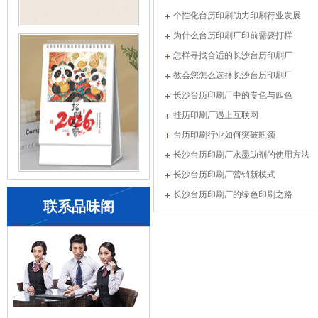
个性化台历印刷助力印刷行业发展
为什么台历印刷厂印前需要打样
怎样寻找合适的长沙台历印刷厂
教会您怎么选择长沙台历印刷厂
长沙台历印刷厂中的专色与四色
挂历印刷厂遇上互联网
台历印刷行业如何突破瓶颈
长沙台历印刷厂水墨助剂的使用方法
长沙台历印刷厂营销新模式
长沙台历印刷厂的绿色印刷之路
联系品味阁