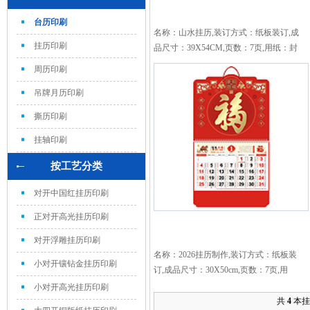
台历印刷
名称：山水挂历,装订方式：纸板装订,成
挂历印刷
品尺寸：39X54CM,页数：7页,用纸：封
面200克铜版纸彩色印刷内页：157克铜
周历印刷
版纸彩色印刷,特殊工艺：无,覆膜：哑
吊牌月历印刷
膜,印刷数量：500本...
撕历印刷
挂轴印刷
按工艺分类
对开中国红挂历印刷
正对开高光挂历印刷
对开浮雕挂历印刷
名称：2026挂历制作,装订方式：纸板装
小对开镶钻金挂历印刷
订,成品尺寸：30X50cm,页数：7页,用
纸：封面200克铜版纸彩色印刷内页：
小对开高光挂历印刷
157克铜版纸彩色印刷,特殊工艺：无,覆
共
4
本挂历