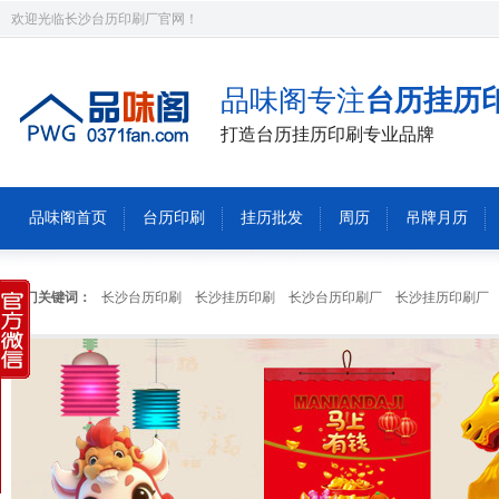
欢迎光临长沙台历印刷厂官网！
品味阁专注
台历挂历
打造台历挂历印刷专业品牌
品味阁首页
台历印刷
挂历批发
周历
吊牌月历
热门关键词：
长沙台历印刷
长沙挂历印刷
长沙台历印刷厂
长沙挂历印刷厂