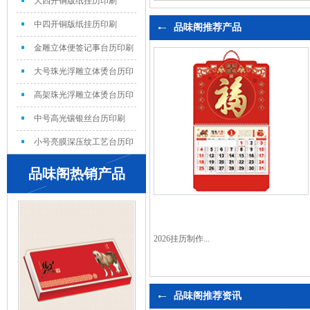
大四开铜版纸挂历印刷
膜：哑膜,印刷数量：100本...
中四开铜版纸挂历印刷
品味阁推荐产品
金雕立体便签记事台历印刷
大号珠光浮雕立体烫台历印
刷
高架珠光浮雕立体烫台历印
刷
中号高光镶银丝台历印刷
小号亮膜深压纹工艺台历印
刷
品味阁热销产品
2026挂历制作...
品味阁推荐资讯