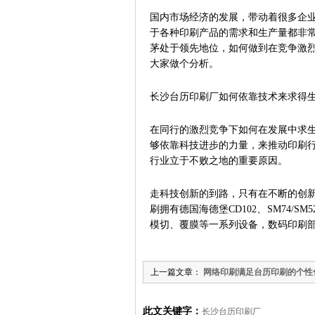
国内市场经济的发展，带动着很多企
于各种印刷产品的需求和生产量都非
茅处于领先地位，如何做到在竞争激
大家做个分析。
长沙台历印刷厂如何依靠技术来求得
在同行的激烈竞争下如何在发展中求
够依靠科技进步的力量，来推动印刷
行业立于不败之地的重要原因。
走科技创新的到路，只有在不断的创
刷拥有德国海德堡CD102、SM74/
模切、覆膜等一系列设备，数码印刷部拥
上一篇文章：
网络印刷满足台历印刷的个性
下一篇文章：
不可不知的台历印刷设计过程
此文关键字：
长沙台历印刷厂