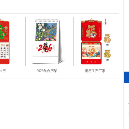
挂历
2026年台历架
撕历生产厂家