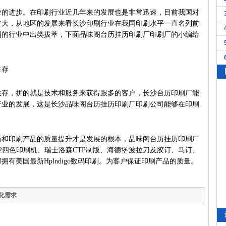
业的进步。在印刷行业近几年来的发展也是非常迅速，目前我国对
常大，从地区的发展来看长沙印刷行业在我国印刷水平一直名列前
烈的行业中出类拔萃，下面品味阁台历挂历印刷厂印刷厂的小编给
生存
生存，拼的就是技术和服务来获得跟多的客户，长沙台历印刷厂能
行业的发展，这是长沙品味阁台历挂历印刷厂印刷公司能够在印刷
新和印刷产品的质量提升才是发展的根本，品味阁台历挂历印刷厂
SM52四色印刷机、瑞士洛森CTP制版、海德堡波拉刀及胶订、马订、
有美国最新Hplndigo数码印刷。为客户保证印刷产品的质量。
化需求
中的小技巧