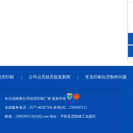
挂历印刷
公司台历挂历批发新闻
常见印刷台历制作问题
|
|
长沙品味阁台历挂历印刷厂家 版权所有
全国服务电话：0577-80387568 咨询QQ：2500395113
邮箱：2500395113@QQ.com 地址：平阳县昆阳镇工业园区