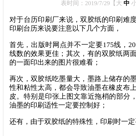
表时间：2019/7/29【
大
中
对于台历印刷厂来说，双胶纸的印刷难
印刷台历来说要注意以下几个方面，
首先，出版时网点并不一定要175线，20
线数的效果更佳；其次，有的双胶纸两
的一面印出来的图片很难看；
再次，双胶纸吃墨量大，墨路上储存的
性和粘性太高，都会导致油墨在橡皮布
皮。特别是印张上图文靠近拖梢的部分，
油墨的印刷适性一定要控制好；
还有，由于双胶纸的特殊性，印刷时一定