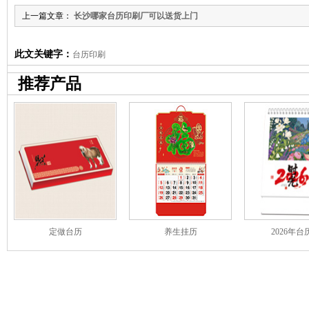
上一篇文章：
长沙哪家台历印刷厂可以送货上门
下一篇文章：
怎样确保台历印刷油墨健康稳定的发展
此文关键字：
台历印刷
推荐产品
定做台历
养生挂历
2026年台