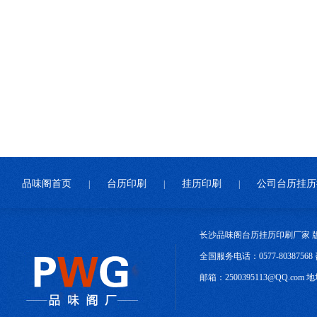
品味阁首页
台历印刷
挂历印刷
公司台历挂历
|
|
|
长沙品味阁台历挂历印刷厂家 
全国服务电话：0577-80387568 
邮箱：2500395113@QQ.c