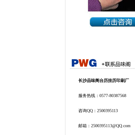
长沙品味阁台历挂历印刷厂
服务热线：0577-80387568
咨询QQ：2500395113
邮箱：2500395113@QQ.com