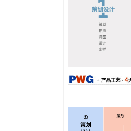
策划
①
策划