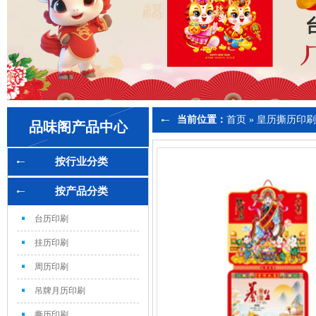
当前位置：
首页
»
皇历撕历印刷
品味阁产品中心
按行业分类
按产品分类
台历印刷
挂历印刷
周历印刷
吊牌月历印刷
撕历印刷