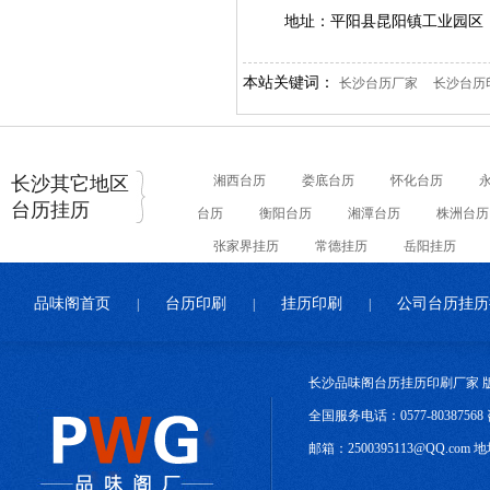
地址：平阳县昆阳镇工业园区
本站关键词：
长沙台历厂家
长沙台历
长沙其它地区
湘西台历
娄底台历
怀化台历
台历挂历
台历
衡阳台历
湘潭台历
株洲台历
张家界挂历
常德挂历
岳阳挂历
品味阁首页
台历印刷
挂历印刷
公司台历挂历
|
|
|
长沙品味阁台历挂历印刷厂家 
全国服务电话：0577-80387568 
邮箱：2500395113@QQ.c