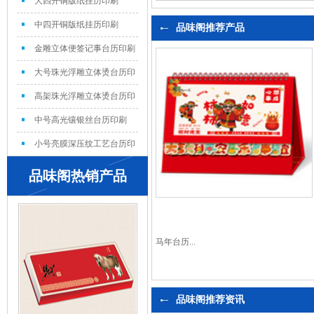
大四开铜版纸挂历印刷
膜：哑膜,印刷数量：300本...
中四开铜版纸挂历印刷
品味阁推荐产品
金雕立体便签记事台历印刷
大号珠光浮雕立体烫台历印
刷
高架珠光浮雕立体烫台历印
刷
中号高光镶银丝台历印刷
小号亮膜深压纹工艺台历印
刷
品味阁热销产品
马年台历...
品味阁推荐资讯