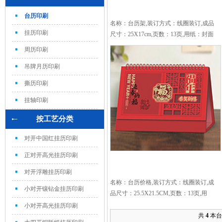
台历印刷
名称：台历架,装订方式：线圈装订,成品
挂历印刷
尺寸：25X17cm,页数：13页,用纸：封面
200克铜版纸彩色印刷内页：157克铜版
周历印刷
纸彩色印刷,特殊工艺：无,覆膜：哑膜,
吊牌月历印刷
印刷数量：300本...
撕历印刷
挂轴印刷
按工艺分类
对开中国红挂历印刷
正对开高光挂历印刷
对开浮雕挂历印刷
名称：台历价格,装订方式：线圈装订,成
小对开镶钻金挂历印刷
品尺寸：25.5X21.5CM,页数：13页,用
纸：封面157克铜版纸彩色印刷内页：
小对开高光挂历印刷
157克铜版纸彩色印刷,特殊工艺：无,覆
共
4
本台历