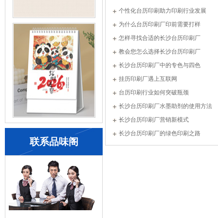
个性化台历印刷助力印刷行业发展
为什么台历印刷厂印前需要打样
怎样寻找合适的长沙台历印刷厂
教会您怎么选择长沙台历印刷厂
长沙台历印刷厂中的专色与四色
挂历印刷厂遇上互联网
台历印刷行业如何突破瓶颈
长沙台历印刷厂水墨助剂的使用方法
长沙台历印刷厂营销新模式
长沙台历印刷厂的绿色印刷之路
联系品味阁